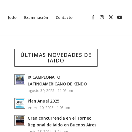
o
Jodo
Examinación
Contacto
ÚLTIMAS NOVEDADES DE
IAIDO
IX CAMPEONATO
LATINOAMERICANO DE KENDO
agosto 30, 2025 - 11:05 pm
Plan Anual 2025
enero 10, 2025 - 1:05 pm
Gran concurrencia en el Torneo
Regional de Iaido en Buenos Aires
junio 28, 2024 - 3:24 pm