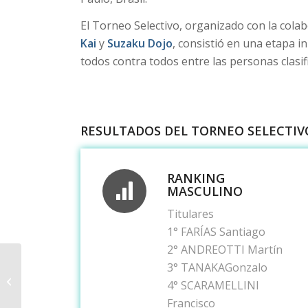
El Torneo Selectivo, organizado con la cola
Kai
y
Suzaku Dojo
, consistió en una etapa i
todos contra todos entre las personas clasifi
RESULTADOS DEL TORNEO SELECTIV
RANKING
MASCULINO
Titulares
1° FARÍAS Santiago
2° ANDREOTTI Martín
3° TANAKAGonzalo
Torneo Selectivo
Nacional de Kendo
4° SCARAMELLINI
2020
Francisco