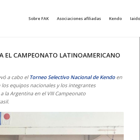
Sobre FAK
Asociaciones afiliadas
Kendo
Iaid
RA EL CAMPEONATO LATINOAMERICANO
evó a cabo el
Torneo Selectivo Nacional de Kendo
en
 los equipos nacionales y los integrantes
 la Argentina en el VIII Campeonato
sil.