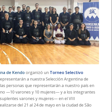
ina de Kendo
organizó un
Torneo Selectivo
 representarán a nuestra Selección Argentina de
a las personas que representarán a nuestro país en
nino —10 varones y 10 mujeres— y a los integrantes
 suplentes varones y mujeres— en el VIII
lizarse del 21 al 24 de mayo en la ciudad de São