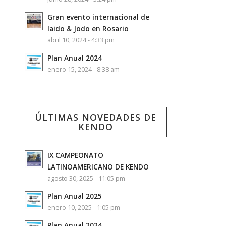
Gran evento internacional de
Iaido & Jodo en Rosario
abril 10, 2024 - 4:33 pm
Plan Anual 2024
enero 15, 2024 - 8:38 am
ÚLTIMAS NOVEDADES DE
KENDO
IX CAMPEONATO
LATINOAMERICANO DE KENDO
agosto 30, 2025 - 11:05 pm
Plan Anual 2025
enero 10, 2025 - 1:05 pm
Plan Anual 2024