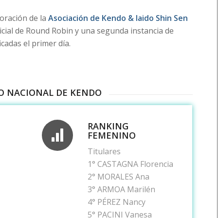
boración de la
Asociación de Kendo & Iaido Shin Sen
nicial de Round Robin y una segunda instancia de
cadas el primer día.
O NACIONAL DE KENDO
RANKING
FEMENINO
Titulares
1° CASTAGNA Florencia
2° MORALES Ana
3° ARMOA Marilén
4° PÉREZ Nancy
5° PACINI Vanesa