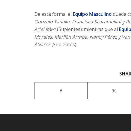
De esta forma, el
Equipo Masculino
queda c
Gonzalo Tanaka, Francisco Scaramellini y R
Ariel Báez
(Suplentes); mientras que al
Equi
Morales, Marilén Armoa, Nancy Pérez y Van
Álvarez
(Suplentes).
SHAR