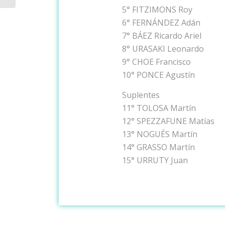
5° FITZIMONS Roy
6° FERNÁNDEZ Adán
7° BÁEZ Ricardo Ariel
8° URASAKI Leonardo
9° CHOE Francisco
10° PONCE Agustín
Suplentes
11° TOLOSA Martín
12° SPEZZAFUNE Matías
13° NOGUÉS Martín
14° GRASSO Martín
15° URRUTY Juan