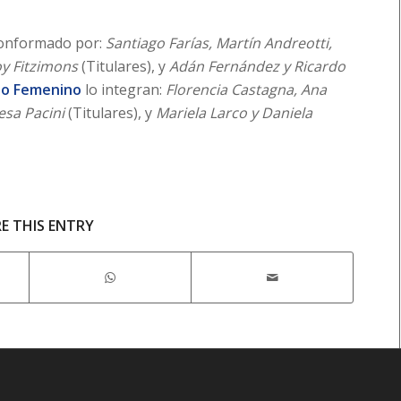
onformado por:
Santiago Farías, Martín Andreotti,
oy Fitzimons
(Titulares), y
Adán Fernández y Ricardo
po Femenino
lo integran:
Florencia Castagna, Ana
esa Pacini
(Titulares), y
Mariela Larco y Daniela
E THIS ENTRY