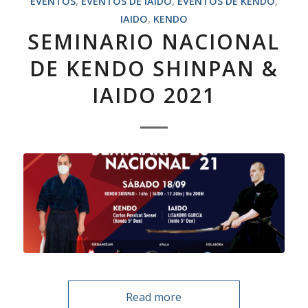
EVENTOS
,
EVENTOS DE IAIDO
,
EVENTOS DE KENDO
,
IAIDO
,
KENDO
SEMINARIO NACIONAL
DE KENDO SHINPAN &
IAIDO 2021
Read more