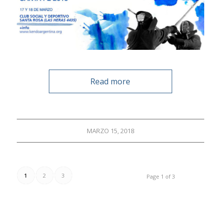
Read more
MARZO 15, 2018
1
2
3
Page 1 of 3