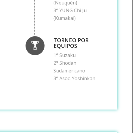
(Neuquén)
3° YUNG Chi Ju
(Kumakai)
TORNEO POR
EQUIPOS
1° Suzaku
2° Shodan
Sudamericano
3° Asoc. Yoshinkan