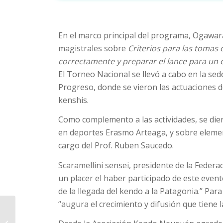
En el marco principal del programa, Ogawara
magistrales sobre
Criterios para las tomas
correctamente y preparar el lance para un 
El Torneo Nacional se llevó a cabo en la sed
Progreso, donde se vieron las actuaciones d
kenshis.
Como complemento a las actividades, se diero
en deportes Erasmo Arteaga, y sobre element
cargo del Prof. Ruben Saucedo.
Scaramellini sensei, presidente de la Federa
un placer el haber participado de este event
de la llegada del kendo a la Patagonia.” Par
“augura el crecimiento y difusión que tiene l
1º “Copa Confluencia”