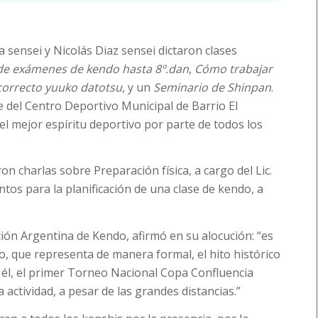
 sensei y Nicolás Diaz sensei dictaron clases
 de exámenes de kendo hasta 8º.dan
,
Cómo trabajar
correcto yuuko datotsu
, y un
Seminario de Shinpan
.
e del Centro Deportivo Municipal de Barrio El
el mejor espíritu deportivo por parte de todos los
n charlas sobre Preparación física, a cargo del Lic.
os para la planificación de una clase de kendo, a
ción Argentina de Kendo, afirmó en su alocución: “es
o, que representa de manera formal, el hito histórico
a él, el primer Torneo Nacional Copa Confluencia
a actividad, a pesar de las grandes distancias.”