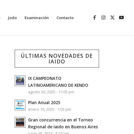
o
Jodo
Examinación
Contacto
ÚLTIMAS NOVEDADES DE
IAIDO
IX CAMPEONATO
LATINOAMERICANO DE KENDO
agosto 30, 2025 - 11:05 pm
Plan Anual 2025
enero 10, 2025 - 1:05 pm
Gran concurrencia en el Torneo
Regional de Iaido en Buenos Aires
junio 28, 2024 - 3:24 pm