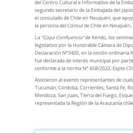
del Centro Cultural e Informativo de la Emb
segundo secretario de la Embajada del Japón
el consulado de Chile en Neuquén, que apoyó 
la persona del Cónsul de Chile en Neuquén, S
La
“Copa Confluencia”
de Kendo, los seminar
legislativo por la Honorable Cámara de Dipu
Declaración N°3420, en la sesión ordinaria 
fue declarada de interés municipal por part
conforme a la norma N° 658/2022, Expte CD
Asistieron al evento representantes de ciuda
Tucumán, Córdoba, Corrientes, Santa Fe, Ros
Mendoza, San Juan, Tierra del Fuego, Esque
representada la Región de la Araucanía chil