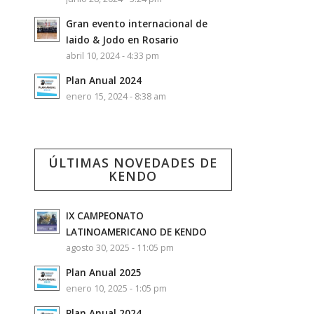
Gran evento internacional de
Iaido & Jodo en Rosario
abril 10, 2024 - 4:33 pm
Plan Anual 2024
enero 15, 2024 - 8:38 am
ÚLTIMAS NOVEDADES DE
KENDO
IX CAMPEONATO
LATINOAMERICANO DE KENDO
agosto 30, 2025 - 11:05 pm
Plan Anual 2025
enero 10, 2025 - 1:05 pm
Plan Anual 2024