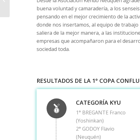
Desde la Asociación Kendo Neuquén agradece
buena voluntad y camaradería, a los senseis
pensando en el mejor crecimiento de la acti
donde nos insertamos, al equipo de trabajo
saliera de la mejor manera, a las institucione
empresas que acompañaron para el desarrollo 
sociedad toda.
RESULTADOS DE LA 1° COPA CONFL
CATEGORÍA KYU
1° BREGANTE Franco
(Yoshinkan)
2° GODOY Flavio
(Neuquén)