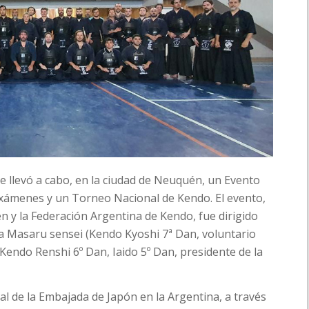
e llevó a cabo, en la ciudad de Neuquén, un Evento
exámenes y un Torneo Nacional de Kendo. El evento,
 y la Federación Argentina de Kendo, fue dirigido
a Masaru sensei (Kendo Kyoshi 7ª Dan, voluntario
(Kendo Renshi 6º Dan, Iaido 5º Dan, presidente de la
nal de la Embajada de Japón en la Argentina, a través