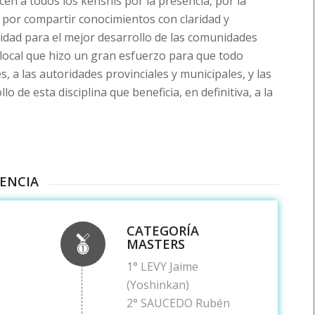
n a todos los kenshis por la presencia, por la
 por compartir conocimientos con claridad y
vidad para el mejor desarrollo de las comunidades
 local que hizo un gran esfuerzo para que todo
s, a las autoridades provinciales y municipales, y las
de esta disciplina que beneficia, en definitiva, a la
UENCIA
CATEGORÍA
MASTERS
1° LEVY Jaime
(Yoshinkan)
2° SAUCEDO Rubén