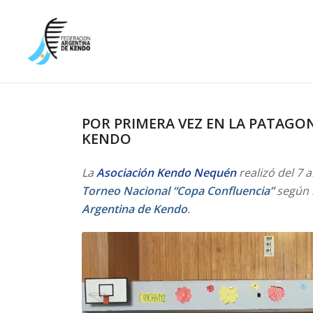
POR PRIMERA VEZ EN LA PATAGO
KENDO
La
Asociación Kendo Nequén
realizó del 7 
Torneo Nacional “Copa Confluencia”
según l
Argentina de Kendo
.