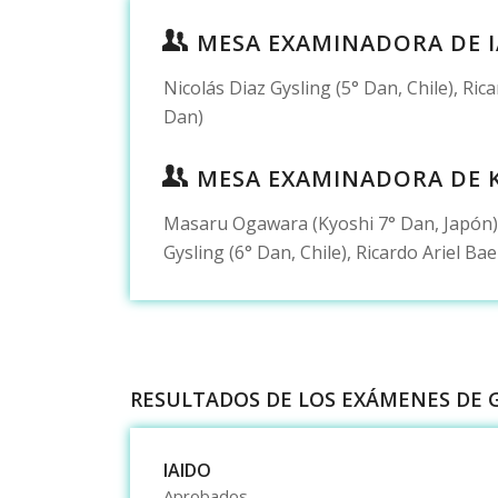
MESA EXAMINADORA DE 
Nicolás Diaz Gysling (5° Dan, Chile), Ric
Dan)
MESA EXAMINADORA DE 
Masaru Ogawara (Kyoshi 7° Dan, Japón), 
Gysling (6° Dan, Chile), Ricardo Ariel Ba
RESULTADOS DE LOS EXÁMENES DE 
IAIDO
Aprobados