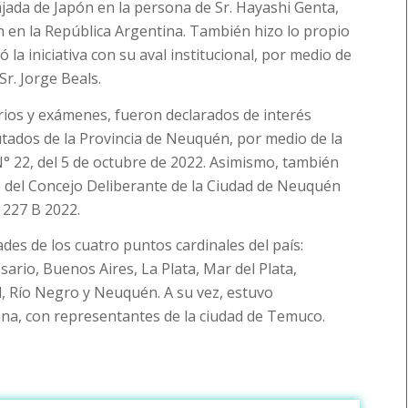
ajada de Japón en la persona de Sr. Hayashi Genta,
 en la República Argentina. También hizo lo propio
la iniciativa con su aval institucional, por medio de
r. Jorge Beals.
ios y exámenes, fueron declarados de interés
tados de la Provincia de Neuquén, por medio de la
N° 22, del 5 de octubre de 2022. Asimismo, también
e del Concejo Deliberante de la Ciudad de Neuquén
 227 B 2022.
des de los cuatro puntos cardinales del país:
ario, Buenos Aires, La Plata, Mar del Plata,
l, Río Negro y Neuquén. A su vez, estuvo
ena, con representantes de la ciudad de Temuco.